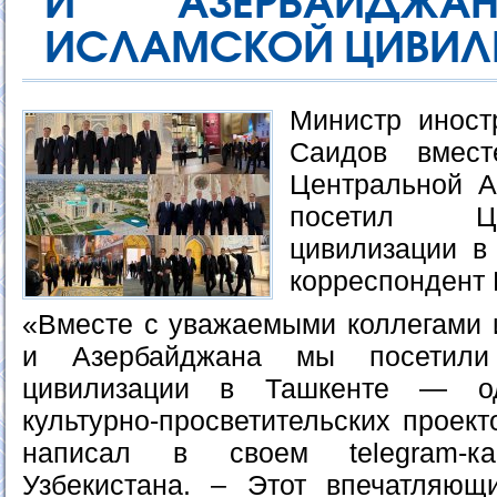
И АЗЕРБАЙДЖА
ИСЛАМСКОЙ ЦИВИЛИ
Министр иност
Саидов вмес
Центральной А
посетил Ц
цивилизации в
корреспондент 
«Вместе с уважаемыми коллегами 
и Азербайджана мы посетили
цивилизации в Ташкенте — о
культурно-просветительских проект
написал в своем telegram-
Узбекистана. – Этот впечатляющ