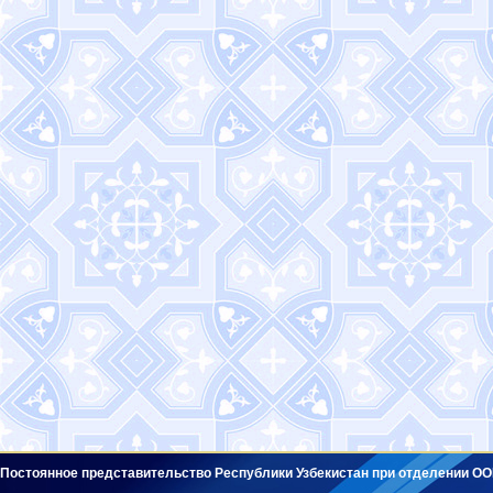
Постоянное представительство Республики Узбекистан при отделении ОО