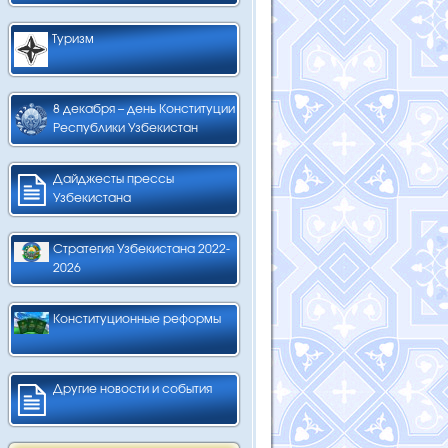
Туризм
8 декабря – день Конституции
Республики Узбекистан
Дайджесты прессы
Узбекистана
Стратегия Узбекистана 2022-
2026
Конституционные реформы
Другие новости и события