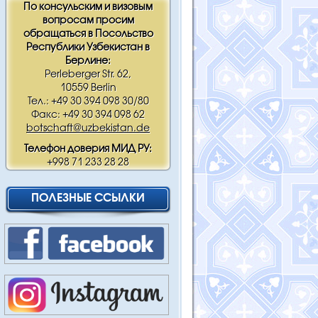
По консульским и визовым
вопросам просим
обращаться в Посольство
Республики Узбекистан в
Берлине:
Perleberger Str. 62,
10559 Berlin
Тел.: +49 30 394 098 30/80
Факс: +49 30 394 098 62
botschaft@uzbekistan.de
Телефон доверия МИД РУ:
+998 71 233 28 28
ПОЛЕЗНЫЕ ССЫЛКИ