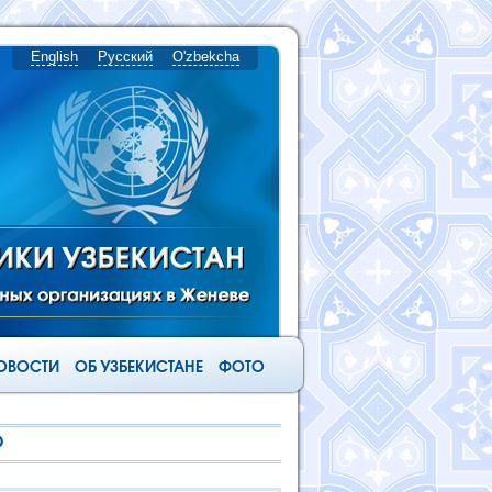
English
Русский
O'zbekcha
ОВОСТИ
ОБ УЗБЕКИСТАНЕ
ФОТО
О