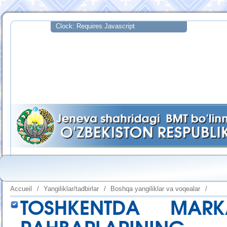
Accueil
/
Yangiliklar/tadbirlar
/
Boshqa yangiliklar va voqealar
/
TOSHKENTDA MARK