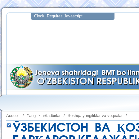
Accueil
/
Yangiliklar/tadbirlar
/
Boshqa yangiliklar va voqealar
/
ЎЗБЕКИСТОН ВА ҚО