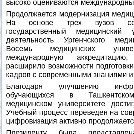
высоко оцениваются международны
Продолжается модернизация медици
На основе трех вузов соз
государственный медицинский у
деятельность Ургенчского медиц
Восемь медицинских униве
международную аккредитацию,
расширило возможности подготовк
кадров с современными знаниями и
Благодаря улучшению инфра
обучающихся в Ташкентском
медицинском университете дости
Учебный процесс переведен на сов
цифровизация активно продолжаетс
Президенту была представл