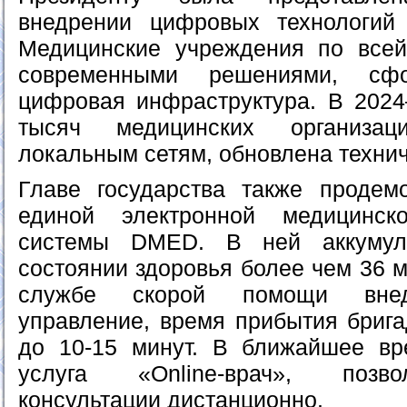
внедрении цифровых технологий 
Медицинские учреждения по всей
современными решениями, сфо
цифровая инфраструктура. В 2024
тысяч медицинских организа
локальным сетям, обновлена технич
Главе государства также продем
единой электронной медицинск
системы DMED. В ней аккумул
состоянии здоровья более чем 36 
службе скорой помощи внед
управление, время прибытия брига
до 10-15 минут. В ближайшее вр
услуга «Online-врач», позв
консультации дистанционно.