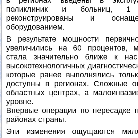
в регионах введены в эксплу
поликлиник и больниц, 1
реконструированы и оснащ
оборудованием.
В результате мощности первичн
увеличились на 60 процентов, 
стала значительно ближе к на
высокотехнологичных диагностическ
которые ранее выполнялись тольк
доступны в регионах. Сложные о
областных центрах, а малоинваз
уровне.
Впервые операции по пересадке 
районах страны.
Эти изменения ощущаются мил