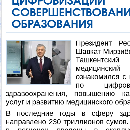
ЦИФРОВИЗА
СОВЕРШЕНСТВОВ
ОБРАЗОВАНИЯ
Президент Рес
Шавкат Мирзиёе
Ташкентский
медицински
ознакомился с 
по цифров
здравоохранения, повышению ка
услуг и развитию медицинского обр
В последние годы в сферу здр
направлено 230 триллионов сумов. 