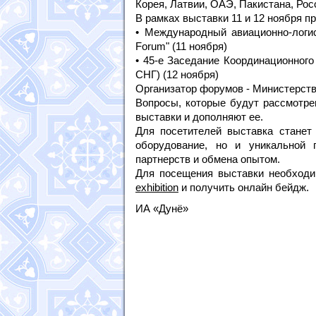
Корея, Латвии, ОАЭ, Пакистана, Рос
В рамках выставки 11 и 12 ноября 
• Международный авиационно-логисти
Forum" (11 ноября)
• 45-е Заседание Координационного
СНГ) (12 ноября)
Организатор форумов - Министерств
Вопросы, которые будут рассмотре
выставки и дополняют ее.
Для посетителей выставка станет
оборудование, но и уникальной 
партнерств и обмена опытом.
Для посещения выставки необходи
exhibition
и получить онлайн бейдж.
ИА «Дунё»