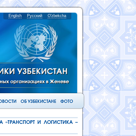
English
Русский
O'zbekcha
ОВОСТИ
ОБ УЗБЕКИСТАНЕ
ФОТО
А «ТРАНСПОРТ И ЛОГИСТИКА –