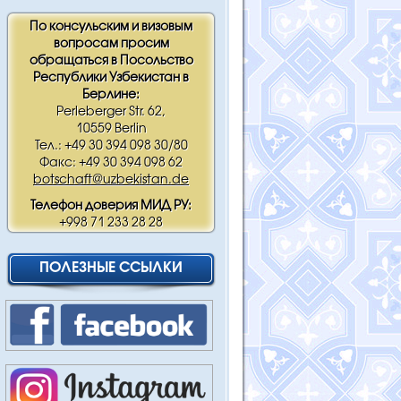
По консульским и визовым
вопросам просим
обращаться в Посольство
Республики Узбекистан в
Берлине:
Perleberger Str. 62,
10559 Berlin
Тел.: +49 30 394 098 30/80
Факс: +49 30 394 098 62
botschaft@uzbekistan.de
Телефон доверия МИД РУ:
+998 71 233 28 28
ПОЛЕЗНЫЕ ССЫЛКИ