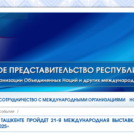
СОТРУДНИЧЕСТВО С МЕЖДУНАРОДНЫМИ ОРГАНИЗАЦИЯМИ
Н
 события
/
В ТАШКЕНТЕ ПРОЙДЕТ 21-Я МЕЖДУНАРОДНАЯ ВЫСТАВК
025»