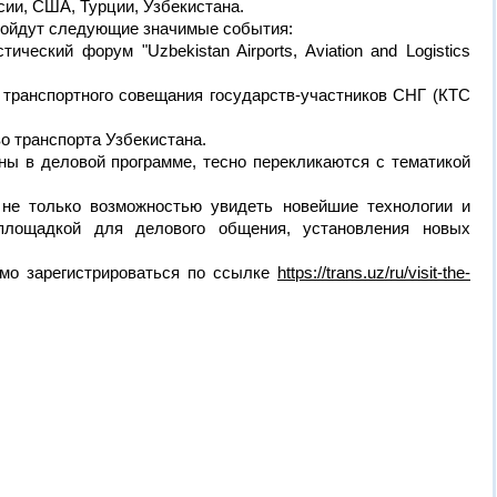
сии, США, Турции, Узбекистана.
пройдут следующие значимые события:
ческий форум "Uzbekistan Airports, Aviation and Logistics
 транспортного совещания государств-участников СНГ (КТС
о транспорта Узбекистана.
ны в деловой программе, тесно перекликаются с тематикой
 не только возможностью увидеть новейшие технологии и
площадкой для делового общения, установления новых
мо зарегистрироваться по ссылке
https://trans.uz/ru/visit-the-