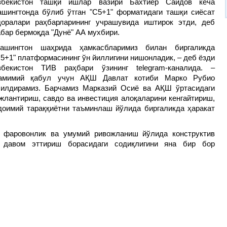
збекистон ташқи ишлар вазири Бахтиёр Саидов кеча
ашингтонда бўлиб ўтган "C5+1" форматидаги ташқи сиёсат
доралари раҳбарларининг учрашувида иштирок этди, деб
абар бермоқда "Дунё" АА мухбири.
Вашингтон шаҳрида ҳамкасбларимиз билан биргаликда
C5+1" платформасининг ўн йиллигини нишонладик, – деб ёзди
збекистон ТИВ раҳбари ўзининг telegram-каналида. –
амимий қабул учун АҚШ Давлат котиби Марко Рубио
билдирамиз. Барчамиз Марказий Осиё ва АҚШ ўртасидаги
жлантириш, савдо ва инвестиция алоқаларини кенгайтириш,
доимий тараққиётни таъминлаш йўлида биргаликда ҳаракат
, фаровонлик ва умумий ривожланиш йўлида конструктив
 давом эттириш борасидаги содиқлигини яна бир бор