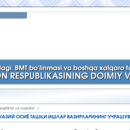
ngiliklar va voqealar
/
АЗИЙ ОСИЁ ТАШҚИ ИШЛАР ВАЗИРЛАРИНИНГ УЧРАШУВ